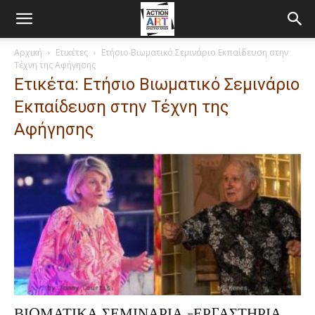
Αρχική
Ετικέτες
Ετήσιο Βιωματικό Σεμινάριο Εκπαίδευση στην
Τέχνη της Αφήγησης
Ετικέτα: Ετήσιο Βιωματικό Σεμινάριο
Εκπαίδευση στην Τέχνη της
Αφήγησης
ΒΙΩΜΑΤΙΚΑ ΣΕΜΙΝΑΡΙΑ -ΕΡΓΑΣΤΗΡΙΑ