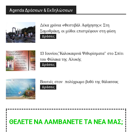
Agenda Δράσεων & Εκδηλώσεων
Δέκα χρόνια «Φεστιβάλ Αφήγησης»: Στη
Σαμοθράκη, οι μύθοι επιστρέφουν στη φύση
Δράσεις
13 Ιουνίου,”Καλοκαιρινά Ψιθυρίσματα” στο Σπίτι
του Φύλακα της Αλυκής
Δράσεις
Βουτιές στον πολύχρωμο βυθό της θάλασσας
Δράσεις
ΘΕΛΕΤΕ ΝΑ ΛΑΜΒΑΝΕΤΕ ΤΑ ΝΕΑ ΜΑΣ;