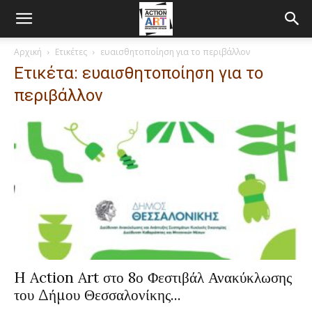
Αρχική
Ετικέτες
ευαισθητοποίηση για το περιβάλλον
Ετικέτα: ευαισθητοποίηση για το
περιβάλλον
H Action Art στο 8ο Φεστιβάλ Ανακύκλωσης
του Δήμου Θεσσαλονίκης...