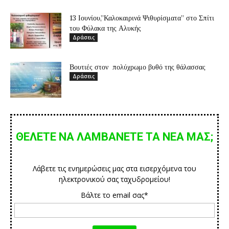
13 Ιουνίου,”Καλοκαιρινά Ψιθυρίσματα” στο Σπίτι
του Φύλακα της Αλυκής
Δράσεις
Βουτιές στον πολύχρωμο βυθό της θάλασσας
Δράσεις
ΘΕΛΕΤΕ ΝΑ ΛΑΜΒΑΝΕΤΕ ΤΑ ΝΕΑ ΜΑΣ;
Λάβετε τις ενημερώσεις μας στα εισερχόμενα του
ηλεκτρονικού σας ταχυδρομείου!
Βάλτε το email σας*