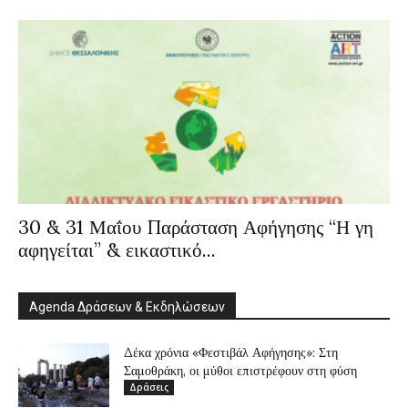
30 & 31 Μαΐου Παράσταση Αφήγησης “Η γη
αφηγείται” & εικαστικό...
Agenda Δράσεων & Εκδηλώσεων
Δέκα χρόνια «Φεστιβάλ Αφήγησης»: Στη
Σαμοθράκη, οι μύθοι επιστρέφουν στη φύση
Δράσεις