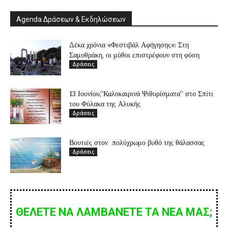
Agenda Δράσεων & Εκδηλώσεων
Δέκα χρόνια «Φεστιβάλ Αφήγησης»: Στη
Σαμοθράκη, οι μύθοι επιστρέφουν στη φύση
Δράσεις
13 Ιουνίου,”Καλοκαιρινά Ψιθυρίσματα” στο Σπίτι
του Φύλακα της Αλυκής
Δράσεις
Βουτιές στον πολύχρωμο βυθό της θάλασσας
Δράσεις
ΘΕΛΕΤΕ ΝΑ ΛΑΜΒΑΝΕΤΕ ΤΑ ΝΕΑ ΜΑΣ;