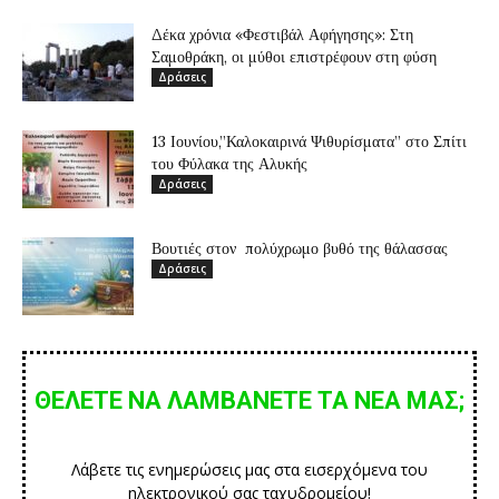
Δέκα χρόνια «Φεστιβάλ Αφήγησης»: Στη
Σαμοθράκη, οι μύθοι επιστρέφουν στη φύση
Δράσεις
13 Ιουνίου,”Καλοκαιρινά Ψιθυρίσματα” στο Σπίτι
του Φύλακα της Αλυκής
Δράσεις
Βουτιές στον πολύχρωμο βυθό της θάλασσας
Δράσεις
ΘΕΛΕΤΕ ΝΑ ΛΑΜΒΑΝΕΤΕ ΤΑ ΝΕΑ ΜΑΣ;
Λάβετε τις ενημερώσεις μας στα εισερχόμενα του
ηλεκτρονικού σας ταχυδρομείου!