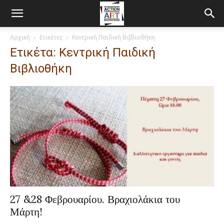
Αρχική
Ετικέτες
Κεντρική Παιδική Βιβλιοθήκη
Ετικέτα: Κεντρική Παιδική
Βιβλιοθήκη
27 &28 Φεβρουαρίου. Βραχιολάκια του
Μάρτη!