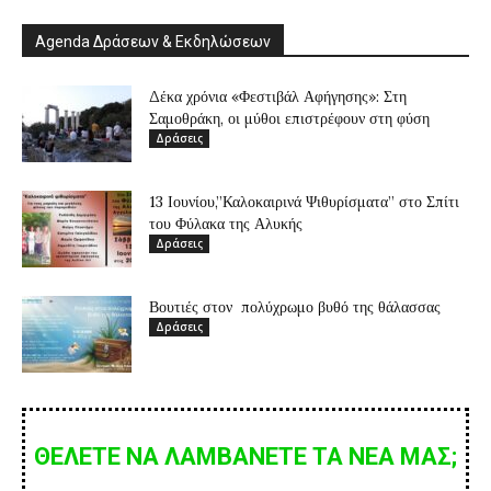
Agenda Δράσεων & Εκδηλώσεων
Δέκα χρόνια «Φεστιβάλ Αφήγησης»: Στη
Σαμοθράκη, οι μύθοι επιστρέφουν στη φύση
Δράσεις
13 Ιουνίου,”Καλοκαιρινά Ψιθυρίσματα” στο Σπίτι
του Φύλακα της Αλυκής
Δράσεις
Βουτιές στον πολύχρωμο βυθό της θάλασσας
Δράσεις
ΘΕΛΕΤΕ ΝΑ ΛΑΜΒΑΝΕΤΕ ΤΑ ΝΕΑ ΜΑΣ;