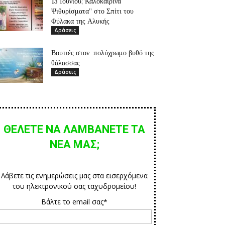
13 Ιουνίου,”Καλοκαιρινά
Ψιθυρίσματα” στο Σπίτι του
Φύλακα της Αλυκής
Δράσεις
Βουτιές στον πολύχρωμο βυθό της
θάλασσας
Δράσεις
ΘΕΛΕΤΕ ΝΑ ΛΑΜΒΑΝΕΤΕ ΤΑ
ΝΕΑ ΜΑΣ;
Λάβετε τις ενημερώσεις μας στα εισερχόμενα
του ηλεκτρονικού σας ταχυδρομείου!
Βάλτε το email σας*