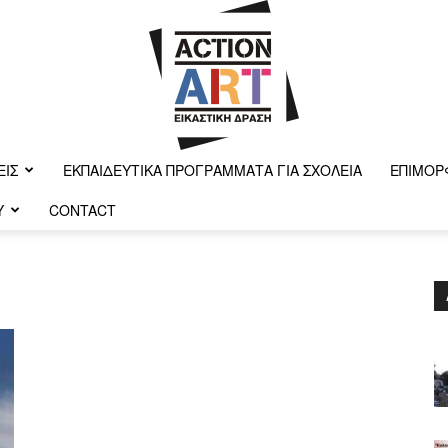
ΕΙΣ
ΕΚΠΑΙΔΕΥΤΙΚΆ ΠΡΟΓΡΆΜΜΑΤΑ ΓΙΑ ΣΧΟΛΕΊΑ
ΕΠΙΜΌΡ
Y
CONTACT
Action-
art