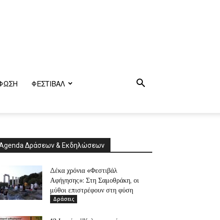
ΦΩΣΗ
ΦΕΣΤΙΒΑΛ
Agenda Δράσεων & Εκδηλώσεων
Δέκα χρόνια «Φεστιβάλ
Αφήγησης»: Στη Σαμοθράκη, οι
μύθοι επιστρέφουν στη φύση
Δράσεις