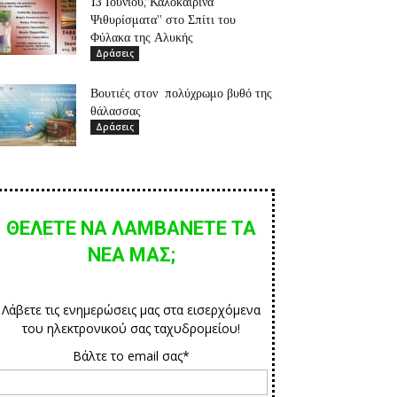
13 Ιουνίου,”Καλοκαιρινά
Ψιθυρίσματα” στο Σπίτι του
Φύλακα της Αλυκής
Δράσεις
Βουτιές στον πολύχρωμο βυθό της
θάλασσας
Δράσεις
ΘΕΛΕΤΕ ΝΑ ΛΑΜΒΑΝΕΤΕ ΤΑ
ΝΕΑ ΜΑΣ;
Λάβετε τις ενημερώσεις μας στα εισερχόμενα
του ηλεκτρονικού σας ταχυδρομείου!
Βάλτε το email σας*