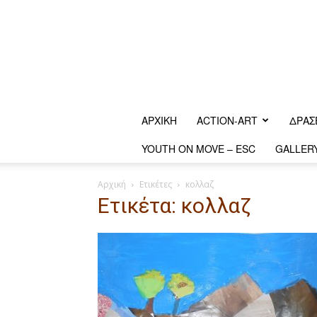
ΑΡΧΙΚΗ
ACTION-ART
ΔΡΆΣ
YOUTH ON MOVE – ESC
GALLER
Αρχική
Ετικέτες
κολλαζ
Ετικέτα: κολλαζ