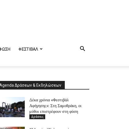
ΦΩΣΗ
ΦΕΣΤΙΒΑΛ
Agenda Δράσεων & Εκδηλώσεων
Δέκα χρόνια «Φεστιβάλ
Αφήγησης»: Στη Σαμοθράκη, οι
μύθοι επιστρέφουν στη φύση
Δράσεις