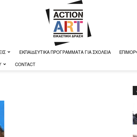
ΕΙΣ
ΕΚΠΑΙΔΕΥΤΙΚΆ ΠΡΟΓΡΆΜΜΑΤΑ ΓΙΑ ΣΧΟΛΕΊΑ
ΕΠΙΜΌΡ
Y
CONTACT
Action-
art