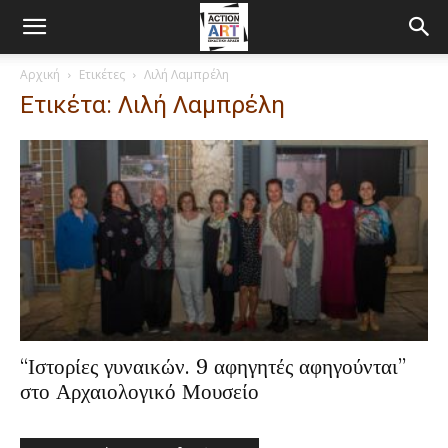
Αρχική
Ετικέτες
Λιλή Λαμπρέλη
Ετικέτα: Λιλή Λαμπρέλη
“Ιστορίες γυναικών. 9 αφηγητές αφηγούνται”
στο Αρχαιολογικό Μουσείο