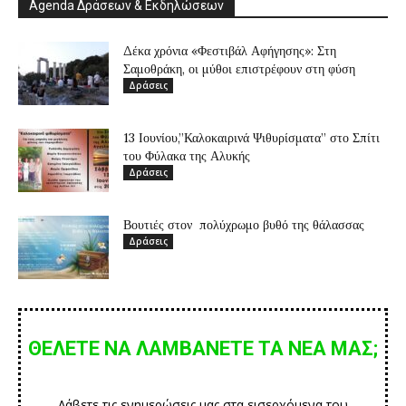
Agenda Δράσεων & Εκδηλώσεων
Δέκα χρόνια «Φεστιβάλ Αφήγησης»: Στη
Σαμοθράκη, οι μύθοι επιστρέφουν στη φύση
Δράσεις
13 Ιουνίου,”Καλοκαιρινά Ψιθυρίσματα” στο Σπίτι
του Φύλακα της Αλυκής
Δράσεις
Βουτιές στον πολύχρωμο βυθό της θάλασσας
Δράσεις
ΘΕΛΕΤΕ ΝΑ ΛΑΜΒΑΝΕΤΕ ΤΑ ΝΕΑ ΜΑΣ;
Λάβετε τις ενημερώσεις μας στα εισερχόμενα του