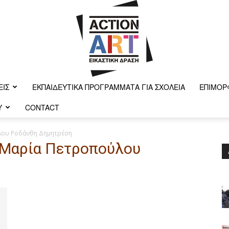
ΕΙΣ
ΕΚΠΑΙΔΕΥΤΙΚΆ ΠΡΟΓΡΆΜΜΑΤΑ ΓΙΑ ΣΧΟΛΕΊΑ
ΕΠΙΜΌΡ
Y
CONTACT
Action-
λου Ροδάνθη Δημητρέση
 Μαρία Πετροπούλου
art