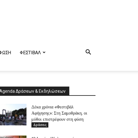
ΦΩΣΗ
ΦΕΣΤΙΒΑΛ
Agenda Δράσεων & Εκδηλώσεων
Δέκα χρόνια «Φεστιβάλ
Αφήγησης»: Στη Σαμοθράκη, οι
μύθοι επιστρέφουν στη φύση
Δράσεις