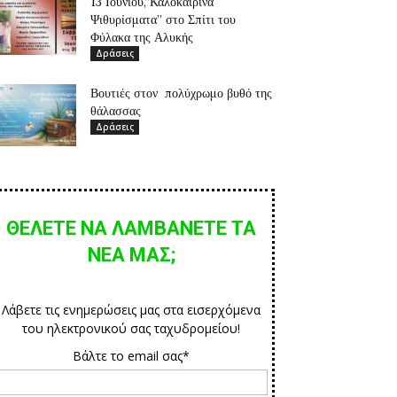
13 Ιουνίου,”Καλοκαιρινά
Ψιθυρίσματα” στο Σπίτι του
Φύλακα της Αλυκής
Δράσεις
Βουτιές στον πολύχρωμο βυθό της
θάλασσας
Δράσεις
ΘΕΛΕΤΕ ΝΑ ΛΑΜΒΑΝΕΤΕ ΤΑ
ΝΕΑ ΜΑΣ;
Λάβετε τις ενημερώσεις μας στα εισερχόμενα
του ηλεκτρονικού σας ταχυδρομείου!
Βάλτε το email σας*