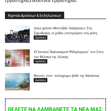
εργαστήρια,εικαστικά εργαστήρια.
Agenda Δράσεων & Εκδηλώσεων
Δέκα χρόνια «Φεστιβάλ Αφήγησης»: Στη
Σαμοθράκη, οι μύθοι επιστρέφουν στη φύση
Δράσεις
13 Ιουνίου,”Καλοκαιρινά Ψιθυρίσματα” στο Σπίτι
του Φύλακα της Αλυκής
Δράσεις
Βουτιές στον πολύχρωμο βυθό της θάλασσας
Δράσεις
ΘΕΛΕΤΕ ΝΑ ΛΑΜΒΑΝΕΤΕ ΤΑ ΝΕΑ ΜΑΣ;