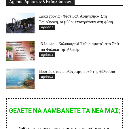
Agenda Δράσεων & Εκδηλώσεων
Δέκα χρόνια «Φεστιβάλ Αφήγησης»: Στη
Σαμοθράκη, οι μύθοι επιστρέφουν στη φύση
Δράσεις
13 Ιουνίου,”Καλοκαιρινά Ψιθυρίσματα” στο Σπίτι
του Φύλακα της Αλυκής
Δράσεις
Βουτιές στον πολύχρωμο βυθό της θάλασσας
Δράσεις
ΘΕΛΕΤΕ ΝΑ ΛΑΜΒΑΝΕΤΕ ΤΑ ΝΕΑ ΜΑΣ;
Λάβετε τις ενημερώσεις μας στα εισερχόμενα του