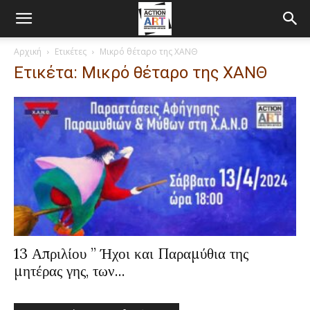
Αρχική
Ετικέτες
Μικρό θέταρο της ΧΑΝΘ
Ετικέτα: Μικρό θέταρο της ΧΑΝΘ
13 Απριλίου ” Ήχοι και Παραμύθια της
μητέρας γης, των...