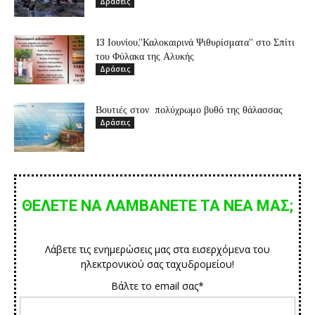
Δράσεις
13 Ιουνίου,”Καλοκαιρινά Ψιθυρίσματα” στο Σπίτι
του Φύλακα της Αλυκής
Δράσεις
Βουτιές στον πολύχρωμο βυθό της θάλασσας
Δράσεις
ΘΕΛΕΤΕ ΝΑ ΛΑΜΒΑΝΕΤΕ ΤΑ ΝΕΑ ΜΑΣ;
Λάβετε τις ενημερώσεις μας στα εισερχόμενα του
ηλεκτρονικού σας ταχυδρομείου!
Βάλτε το email σας*