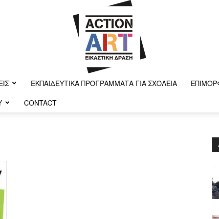
ΕΙΣ
ΕΚΠΑΙΔΕΥΤΙΚΆ ΠΡΟΓΡΆΜΜΑΤΑ ΓΙΑ ΣΧΟΛΕΊΑ
ΕΠΙΜΌΡ
Y
CONTACT
Action-
art