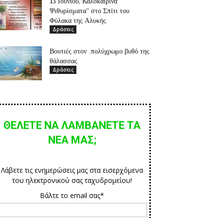
13 Ιουνίου,”Καλοκαιρινά
Ψιθυρίσματα” στο Σπίτι του
Φύλακα της Αλυκής
Δράσεις
Βουτιές στον πολύχρωμο βυθό της
θάλασσας
Δράσεις
ΘΕΛΕΤΕ ΝΑ ΛΑΜΒΑΝΕΤΕ ΤΑ
ΝΕΑ ΜΑΣ;
Λάβετε τις ενημερώσεις μας στα εισερχόμενα
του ηλεκτρονικού σας ταχυδρομείου!
Βάλτε το email σας*