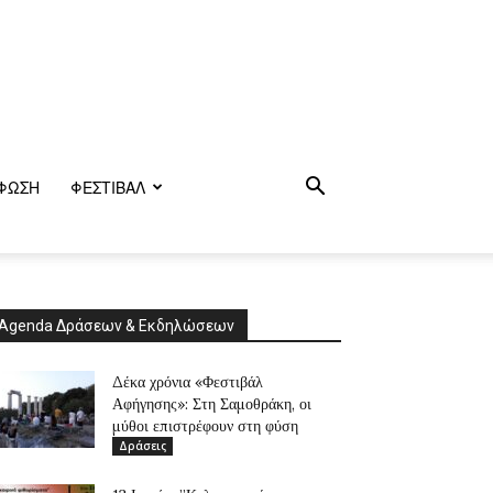
ΦΩΣΗ
ΦΕΣΤΙΒΑΛ
Agenda Δράσεων & Εκδηλώσεων
Δέκα χρόνια «Φεστιβάλ
Αφήγησης»: Στη Σαμοθράκη, οι
μύθοι επιστρέφουν στη φύση
Δράσεις