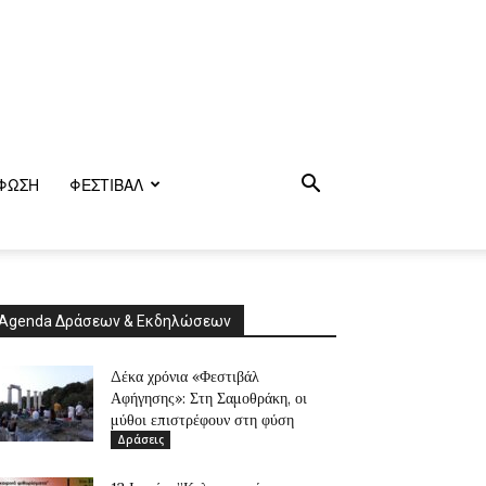
ΦΩΣΗ
ΦΕΣΤΙΒΑΛ
Agenda Δράσεων & Εκδηλώσεων
Δέκα χρόνια «Φεστιβάλ
Αφήγησης»: Στη Σαμοθράκη, οι
μύθοι επιστρέφουν στη φύση
Δράσεις