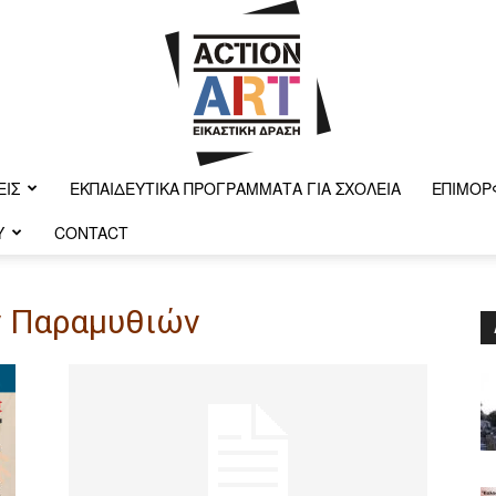
ΕΙΣ
ΕΚΠΑΙΔΕΥΤΙΚΆ ΠΡΟΓΡΆΜΜΑΤΑ ΓΙΑ ΣΧΟΛΕΊΑ
ΕΠΙΜΌΡ
Y
CONTACT
Action-
ων Παραμυθιών
art