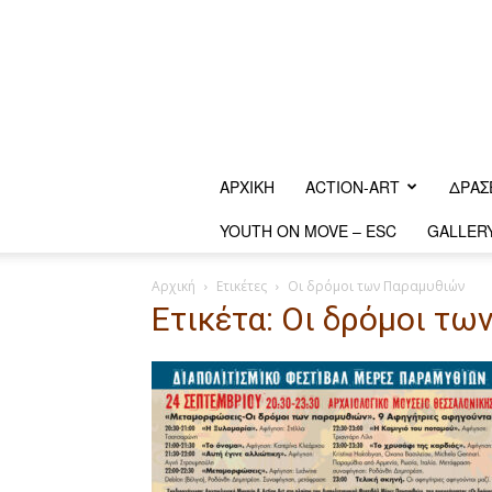
ΑΡΧΙΚΗ
ACTION-ART
ΔΡΆΣ
YOUTH ON MOVE – ESC
GALLER
Αρχική
Ετικέτες
Οι δρόμοι των Παραμυθιών
Ετικέτα: Οι δρόμοι τ