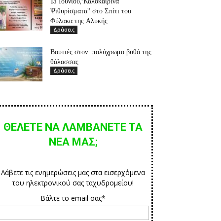
13 Ιουνίου,”Καλοκαιρινά
Ψιθυρίσματα” στο Σπίτι του
Φύλακα της Αλυκής
Δράσεις
Βουτιές στον πολύχρωμο βυθό της
θάλασσας
Δράσεις
ΘΕΛΕΤΕ ΝΑ ΛΑΜΒΑΝΕΤΕ ΤΑ
ΝΕΑ ΜΑΣ;
Λάβετε τις ενημερώσεις μας στα εισερχόμενα
του ηλεκτρονικού σας ταχυδρομείου!
Βάλτε το email σας*