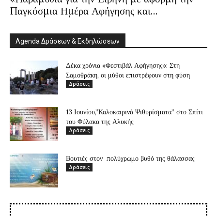
Παγκόσμια Ημέρα Αφήγησης και...
Agenda Δράσεων & Εκδηλώσεων
Δέκα χρόνια «Φεστιβάλ Αφήγησης»: Στη
Σαμοθράκη, οι μύθοι επιστρέφουν στη φύση
Δράσεις
13 Ιουνίου,”Καλοκαιρινά Ψιθυρίσματα” στο Σπίτι
του Φύλακα της Αλυκής
Δράσεις
Βουτιές στον πολύχρωμο βυθό της θάλασσας
Δράσεις