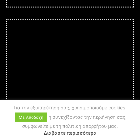
Για την εξυπηρέτηση σας, χρησιμοποιούμε cookies.
ή συνεχίζοντας την περιήγηση σας,
Με Αποδοχή
συμφωνείτε με τη πολιτική απορρήτου μας.
© 2025 A c t i o n - A r t
PRIVACY POLICY
Διαβάστε περισσότερα