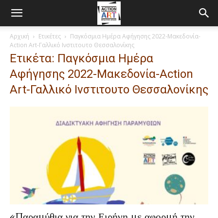
Αρχική
Ετικέτες
Παγκόσμια Ημέρα Αφήγησης 2022-Μακεδονία-
Action Art-Γαλλικό Ινστιτουτο Θεσσαλονίκης
Ετικέτα: Παγκόσμια Ημέρα
Αφήγησης 2022-Μακεδονία-Action
Art-Γαλλικό Ινστιτουτο Θεσσαλονίκης
«Παραμύθια για την Ειρήνη με αφορμή την