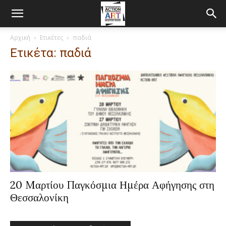
Αρχική
Ετικέτες
παδιά
Ετικέτα: παδιά
20 Mαρτίου Παγκόσμια Ημέρα Αφήγησης στη
Θεσσαλονίκη