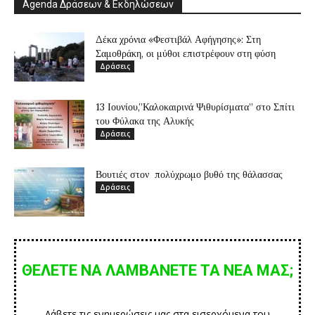
Agenda Δράσεων & Εκδηλώσεων
Δέκα χρόνια «Φεστιβάλ Αφήγησης»: Στη
Σαμοθράκη, οι μύθοι επιστρέφουν στη φύση
Δράσεις
13 Ιουνίου,”Καλοκαιρινά Ψιθυρίσματα” στο Σπίτι
του Φύλακα της Αλυκής
Δράσεις
Βουτιές στον πολύχρωμο βυθό της θάλασσας
Δράσεις
ΘΕΛΕΤΕ ΝΑ ΛΑΜΒΑΝΕΤΕ ΤΑ ΝΕΑ ΜΑΣ;
Λάβετε τις ενημερώσεις μας στα εισερχόμενα του