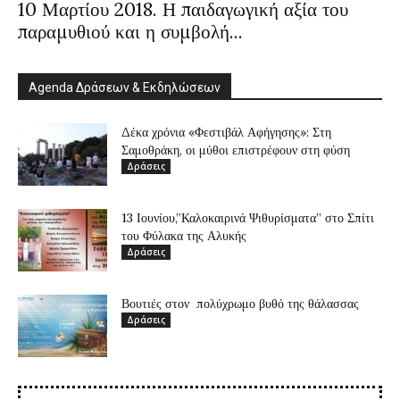
10 Μαρτίου 2018. Η παιδαγωγική αξία του
παραμυθιού και η συμβολή...
Agenda Δράσεων & Εκδηλώσεων
Δέκα χρόνια «Φεστιβάλ Αφήγησης»: Στη
Σαμοθράκη, οι μύθοι επιστρέφουν στη φύση
Δράσεις
13 Ιουνίου,”Καλοκαιρινά Ψιθυρίσματα” στο Σπίτι
του Φύλακα της Αλυκής
Δράσεις
Βουτιές στον πολύχρωμο βυθό της θάλασσας
Δράσεις