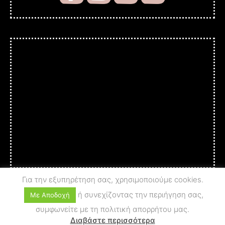
Για την εξυπηρέτηση σας, χρησιμοποιούμε cookies.
ή συνεχίζοντας την περιήγηση σας,
Με Αποδοχή
συμφωνείτε με τη πολιτική απορρήτου μας.
© 2025 A c t i o n - A r t
PRIVACY POLICY
Διαβάστε περισσότερα