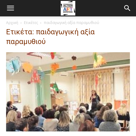
Αρχική
Ετικέτες
παιδαγωγική αξία παραμυθιού
Ετικέτα: παιδαγωγική αξία
παραμυθιού