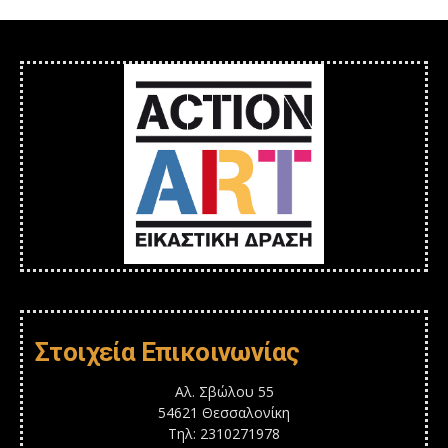
Στοιχεία Επικοινωνίας
Αλ. Σβώλου 55
54621 Θεσσαλονίκη
Τηλ: 2310271978