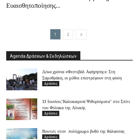
Ευαισθητοποίησης...
1
2
Agenda Δράσεων & Εκδηλώσεων
Δέκα χρόνια «Φεστιβάλ Αφήγησης»: Στη
Σαμοθράκη, οι μύθοι επιστρέφουν στη φύση
Δράσεις
13 Ιουνίου,”Καλοκαιρινά Ψιθυρίσματα” στο Σπίτι
του Φύλακα της Αλυκής
Δράσεις
Βουτιές στον πολύχρωμο βυθό της θάλασσας
Δράσεις