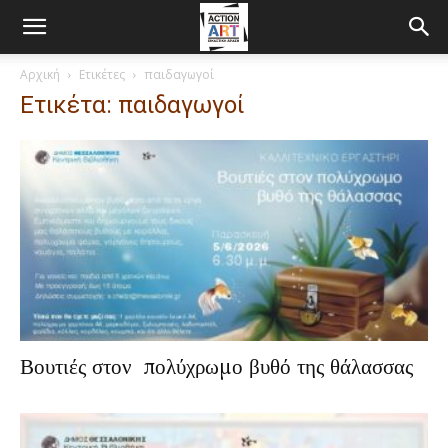
Αρχική
Ετικέτες
παιδαγωγοί
Ετικέτα: παιδαγωγοί
Βουτιές στον πολύχρωμο βυθό της θάλασσας