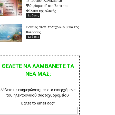
13 Ιουνίου,”Καλοκαιρινά
Ψιθυρίσματα” στο Σπίτι του
Φύλακα της Αλυκής
Δράσεις
Βουτιές στον πολύχρωμο βυθό της
θάλασσας
Δράσεις
ΘΕΛΕΤΕ ΝΑ ΛΑΜΒΑΝΕΤΕ ΤΑ
ΝΕΑ ΜΑΣ;
Λάβετε τις ενημερώσεις μας στα εισερχόμενα
του ηλεκτρονικού σας ταχυδρομείου!
Βάλτε το email σας*