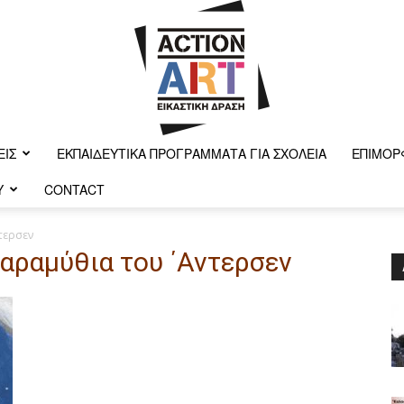
ΕΙΣ
ΕΚΠΑΙΔΕΥΤΙΚΆ ΠΡΟΓΡΆΜΜΑΤΑ ΓΙΑ ΣΧΟΛΕΊΑ
ΕΠΙΜΌΡ
Y
CONTACT
Action-
τερσεν
Παραμύθια του ΄Αντερσεν
art