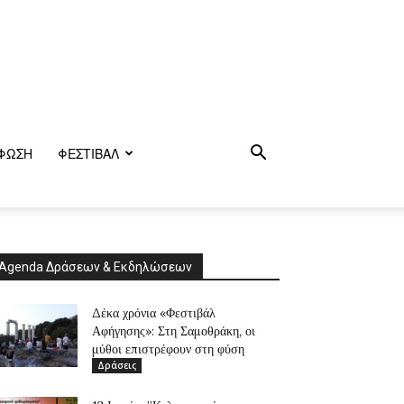
ΦΩΣΗ
ΦΕΣΤΙΒΑΛ
Agenda Δράσεων & Εκδηλώσεων
Δέκα χρόνια «Φεστιβάλ
Αφήγησης»: Στη Σαμοθράκη, οι
μύθοι επιστρέφουν στη φύση
Δράσεις