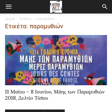
Αρχική
Ετικέτες
παραμυθιών
Ετικέτα: παραμυθιών
11 Μαϊου – 8 Ιουνίου, Μάης των Παραμυθιών
2018, Δελτίο Τύπου