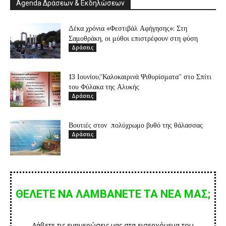
Agenda Δράσεων & Εκδηλώσεων
Δέκα χρόνια «Φεστιβάλ Αφήγησης»: Στη
Σαμοθράκη, οι μύθοι επιστρέφουν στη φύση
Δράσεις
13 Ιουνίου,”Καλοκαιρινά Ψιθυρίσματα” στο Σπίτι
του Φύλακα της Αλυκής
Δράσεις
Βουτιές στον πολύχρωμο βυθό της θάλασσας
Δράσεις
ΘΕΛΕΤΕ ΝΑ ΛΑΜΒΑΝΕΤΕ ΤΑ ΝΕΑ ΜΑΣ;
Λάβετε τις ενημερώσεις μας στα εισερχόμενα του