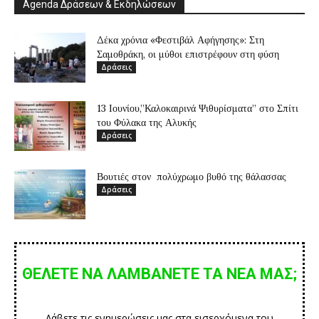
Agenda Δράσεων & Εκδηλώσεων
Δέκα χρόνια «Φεστιβάλ Αφήγησης»: Στη
Σαμοθράκη, οι μύθοι επιστρέφουν στη φύση
Δράσεις
13 Ιουνίου,”Καλοκαιρινά Ψιθυρίσματα” στο Σπίτι
του Φύλακα της Αλυκής
Δράσεις
Βουτιές στον πολύχρωμο βυθό της θάλασσας
Δράσεις
ΘΕΛΕΤΕ ΝΑ ΛΑΜΒΑΝΕΤΕ ΤΑ ΝΕΑ ΜΑΣ;
Λάβετε τις ενημερώσεις μας στα εισερχόμενα του