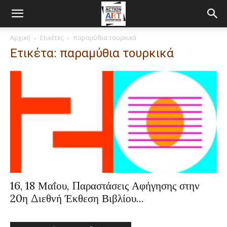
Αρχική
Ετικέτες
παραμύθια τουρκικά
Ετικέτα: παραμύθια τουρκικά
16, 18 Μαΐου, Παραστάσεις Αφήγησης στην
20η Διεθνή Έκθεση Βιβλίου...