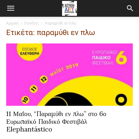
Αρχική
Ετικέτες
παραμύθι εν πλω
Ετικέτα: παραμύθι εν πλω
11 Μαΐου, “Παραμύθι εν πλω” στο 6ο
Ευρωπαϊκό Παιδικό Φεστιβάλ
Elephantástico