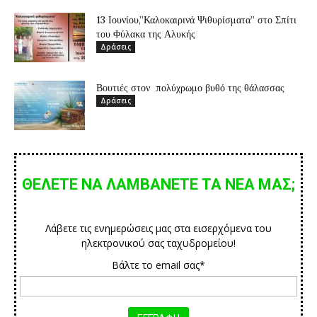
13 Ιουνίου,”Καλοκαιρινά Ψιθυρίσματα” στο Σπίτι
του Φύλακα της Αλυκής
Δράσεις
Βουτιές στον πολύχρωμο βυθό της θάλασσας
Δράσεις
ΘΕΛΕΤΕ ΝΑ ΛΑΜΒΑΝΕΤΕ ΤΑ ΝΕΑ ΜΑΣ;
Λάβετε τις ενημερώσεις μας στα εισερχόμενα του
ηλεκτρονικού σας ταχυδρομείου!
Βάλτε το email σας*