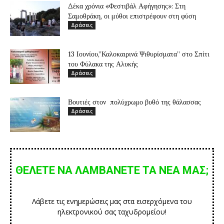
Δέκα χρόνια «Φεστιβάλ Αφήγησης»: Στη
Σαμοθράκη, οι μύθοι επιστρέφουν στη φύση
Δράσεις
13 Ιουνίου,”Καλοκαιρινά Ψιθυρίσματα” στο Σπίτι
του Φύλακα της Αλυκής
Δράσεις
Βουτιές στον πολύχρωμο βυθό της θάλασσας
Δράσεις
ΘΕΛΕΤΕ ΝΑ ΛΑΜΒΑΝΕΤΕ ΤΑ ΝΕΑ ΜΑΣ;
Λάβετε τις ενημερώσεις μας στα εισερχόμενα του
ηλεκτρονικού σας ταχυδρομείου!