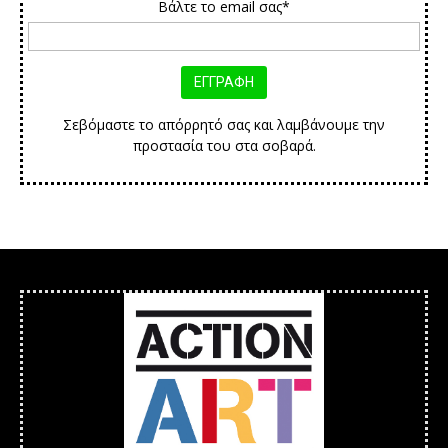
Βάλτε το email σας*
Σεβόμαστε το απόρρητό σας και λαμβάνουμε την
προστασία του στα σοβαρά.