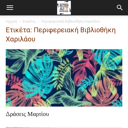
Αρχική
Ετικέτες
Περιφερειακή Βιβλιοθήκη Χαριλάου
Ετικέτα: Περιφερειακή Βιβλιοθήκη
Χαριλάου
Δράσεις Μαρτίου