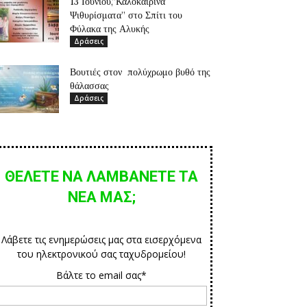
13 Ιουνίου,”Καλοκαιρινά
Ψιθυρίσματα” στο Σπίτι του
Φύλακα της Αλυκής
Δράσεις
Βουτιές στον πολύχρωμο βυθό της
θάλασσας
Δράσεις
ΘΕΛΕΤΕ ΝΑ ΛΑΜΒΑΝΕΤΕ ΤΑ
ΝΕΑ ΜΑΣ;
Λάβετε τις ενημερώσεις μας στα εισερχόμενα
του ηλεκτρονικού σας ταχυδρομείου!
Βάλτε το email σας*