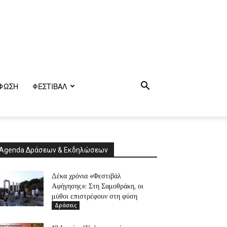
ΦΩΣΗ
ΦΕΣΤΙΒΑΛ
Agenda Δράσεων & Εκδηλώσεων
Δέκα χρόνια «Φεστιβάλ
Αφήγησης»: Στη Σαμοθράκη, οι
μύθοι επιστρέφουν στη φύση
Δράσεις