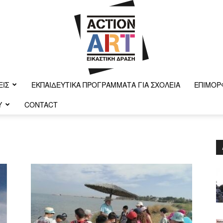
ΕΙΣ
ΕΚΠΑΙΔΕΥΤΙΚΆ ΠΡΟΓΡΆΜΜΑΤΑ ΓΙΑ ΣΧΟΛΕΊΑ
ΕΠΙΜΌΡ
Y
CONTACT
Action-
art