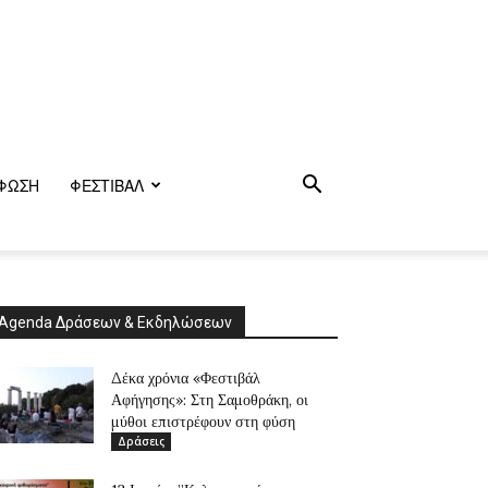
ΦΩΣΗ
ΦΕΣΤΙΒΑΛ
Agenda Δράσεων & Εκδηλώσεων
Δέκα χρόνια «Φεστιβάλ
Αφήγησης»: Στη Σαμοθράκη, οι
μύθοι επιστρέφουν στη φύση
Δράσεις