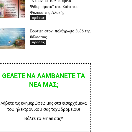
13 Ιουνίου,”Καλοκαιρινά
Ψιθυρίσματα” στο Σπίτι του
Φύλακα της Αλυκής
Δράσεις
Βουτιές στον πολύχρωμο βυθό της
θάλασσας
Δράσεις
ΘΕΛΕΤΕ ΝΑ ΛΑΜΒΑΝΕΤΕ ΤΑ
ΝΕΑ ΜΑΣ;
Λάβετε τις ενημερώσεις μας στα εισερχόμενα
του ηλεκτρονικού σας ταχυδρομείου!
Βάλτε το email σας*