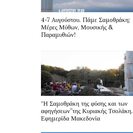
4-7 Aυγούστου. Πάμε Σαμοθράκη;
Μέρες Μύθων, Μουσικής &
Παραμυθιών!
“Η Σαμοθράκη της φύσης και των
αφηγήσεων”της Κυριακής Τσολάκη.
Εφημερίδα Μακεδονία