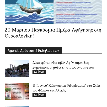
20 Μαρτίου Παγκόσμια Ημέρα Αφήγησης στη
Θεσσαλονίκη!
Agenda Δράσεων & Εκδηλώσεων
Δέκα χρόνια «Φεστιβάλ Αφήγησης»: Στη
Σαμοθράκη, οι μύθοι επιστρέφουν στη φύση
Δράσεις
13 Ιουνίου,”Καλοκαιρινά Ψιθυρίσματα” στο Σπίτι
του Φύλακα της Αλυκής
Δράσεις