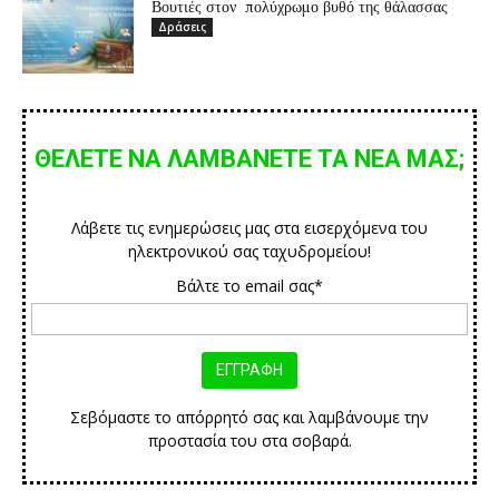
Βουτιές στον πολύχρωμο βυθό της θάλασσας
Δράσεις
ΘΕΛΕΤΕ ΝΑ ΛΑΜΒΑΝΕΤΕ ΤΑ ΝΕΑ ΜΑΣ;
Λάβετε τις ενημερώσεις μας στα εισερχόμενα του
ηλεκτρονικού σας ταχυδρομείου!
Βάλτε το email σας*
Σεβόμαστε το απόρρητό σας και λαμβάνουμε την
προστασία του στα σοβαρά.