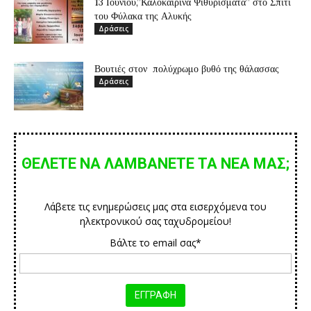
13 Ιουνίου,”Καλοκαιρινά Ψιθυρίσματα” στο Σπίτι
του Φύλακα της Αλυκής
Δράσεις
Βουτιές στον πολύχρωμο βυθό της θάλασσας
Δράσεις
ΘΕΛΕΤΕ ΝΑ ΛΑΜΒΑΝΕΤΕ ΤΑ ΝΕΑ ΜΑΣ;
Λάβετε τις ενημερώσεις μας στα εισερχόμενα του
ηλεκτρονικού σας ταχυδρομείου!
Βάλτε το email σας*