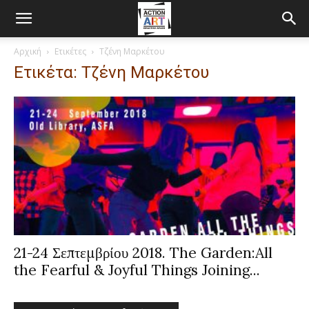
Αρχική
Ετικέτες
Τζένη Μαρκέτου
Ετικέτα: Τζένη Μαρκέτου
21-24 Σεπτεμβρίου 2018. The Garden:All
the Fearful & Joyful Things Joining...