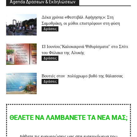
Agenda Δράσεων & Εκδηλώσεων
Δέκα χρόνια «Φεστιβάλ Αφήγησης»: Στη
Σαμοθράκη, οι μύθοι επιστρέφουν στη φύση
Δράσεις
13 Ιουνίου,”Καλοκαιρινά Ψιθυρίσματα” στο Σπίτι
του Φύλακα της Αλυκής
Δράσεις
Βουτιές στον πολύχρωμο βυθό της θάλασσας
Δράσεις
ΘΕΛΕΤΕ ΝΑ ΛΑΜΒΑΝΕΤΕ ΤΑ ΝΕΑ ΜΑΣ;
Λάβετε τις ενημερώσεις μας στα εισερχόμενα του