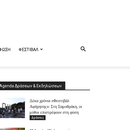
ΦΩΣΗ
ΦΕΣΤΙΒΑΛ
Agenda Δράσεων & Εκδηλώσεων
Δέκα χρόνια «Φεστιβάλ
Αφήγησης»: Στη Σαμοθράκη, οι
μύθοι επιστρέφουν στη φύση
Δράσεις