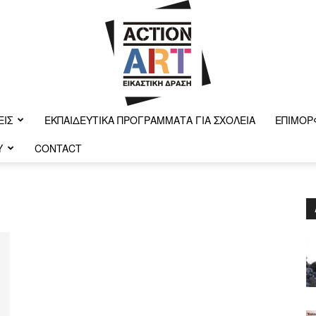
ΕΙΣ
ΕΚΠΑΙΔΕΥΤΙΚΆ ΠΡΟΓΡΆΜΜΑΤΑ ΓΙΑ ΣΧΟΛΕΊΑ
ΕΠΙΜΌΡ
Y
CONTACT
Action-
art