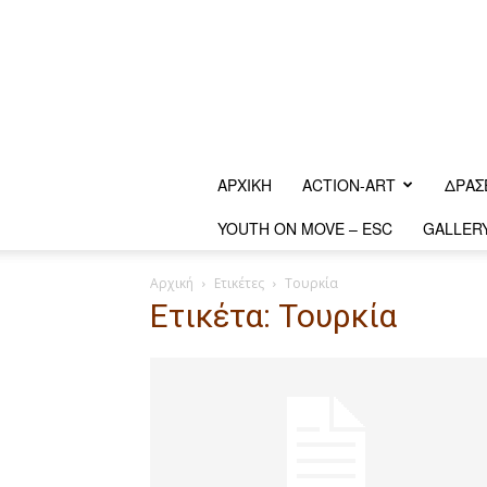
ΑΡΧΙΚΗ
ACTION-ART
ΔΡΆΣ
YOUTH ON MOVE – ESC
GALLER
Αρχική
Ετικέτες
Τουρκία
Ετικέτα: Τουρκία