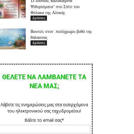
13 Ιουνίου,”Καλοκαιρινά
Ψιθυρίσματα” στο Σπίτι του
Φύλακα της Αλυκής
Δράσεις
Βουτιές στον πολύχρωμο βυθό της
θάλασσας
Δράσεις
ΘΕΛΕΤΕ ΝΑ ΛΑΜΒΑΝΕΤΕ ΤΑ
ΝΕΑ ΜΑΣ;
Λάβετε τις ενημερώσεις μας στα εισερχόμενα
του ηλεκτρονικού σας ταχυδρομείου!
Βάλτε το email σας*