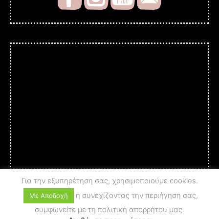
Για την εξυπηρέτηση σας, χρησιμοποιούμε cookies.
ή συνεχίζοντας την περιήγηση σας,
Με Αποδοχή
συμφωνείτε με τη πολιτική απορρήτου μας.
© 2025 A c t i o n - A r t
PRIVACY POLICY