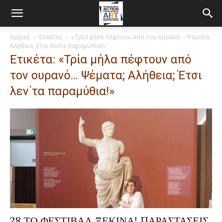
Αρχική
Ετικέτες
«Τρία μήλα πέφτουν από τον ουρανό… Ψέματα;
Αλήθεια; Έτσι λεν΄τα παραμύθια!»
Ετικέτα: «Τρία μήλα πέφτουν από
τον ουρανό… Ψέματα; Αλήθεια; Έτσι
λεν΄τα παραμύθια!»
28 ΤΟ ΦΕΣΤΙΒΑΛ ΞΕΚΙΝΑ! ΠΑΡΑΣΤΑΣΕΙΣ