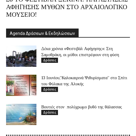
ΑΦΗΓΗΣΗΣ ΜΥΘΩΝ ΣΤΟ ΑΡΧΑΙΟΛΟΓΙΚΟ
ΜΟΥΣΕΙΟ!
Agenda Δράσεων & Εκδηλώσεων
Δέκα χρόνια «Φεστιβάλ Αφήγησης»: Στη
Σαμοθράκη, οι μύθοι επιστρέφουν στη φύση
Δράσεις
13 Ιουνίου,”Καλοκαιρινά Ψιθυρίσματα” στο Σπίτι
του Φύλακα της Αλυκής
Δράσεις
Βουτιές στον πολύχρωμο βυθό της θάλασσας
Δράσεις