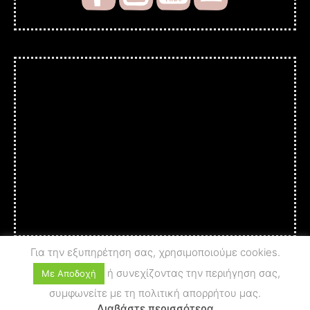
Για την εξυπηρέτηση σας, χρησιμοποιούμε cookies.
ή συνεχίζοντας την περιήγηση σας,
Με Αποδοχή
συμφωνείτε με τη πολιτική απορρήτου μας.
© 2025 A c t i o n - A r t
PRIVACY POLICY
Διαβάστε περισσότερα