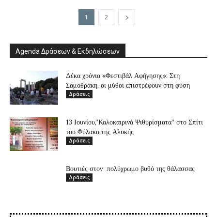
1
2
Agenda Δράσεων & Εκδηλώσεων
Δέκα χρόνια «Φεστιβάλ Αφήγησης»: Στη
Σαμοθράκη, οι μύθοι επιστρέφουν στη φύση
Δράσεις
13 Ιουνίου,”Καλοκαιρινά Ψιθυρίσματα” στο Σπίτι
του Φύλακα της Αλυκής
Δράσεις
Βουτιές στον πολύχρωμο βυθό της θάλασσας
Δράσεις