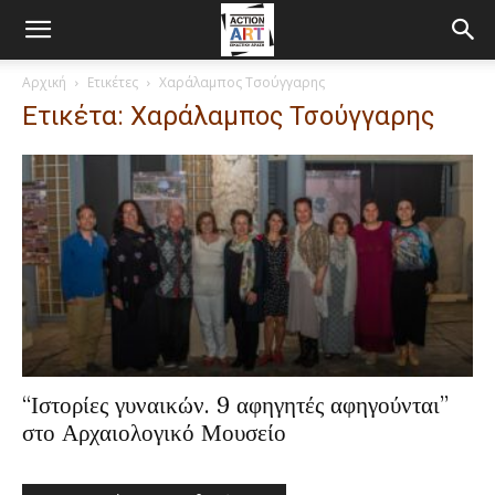
Αρχική
Ετικέτες
Χαράλαμπος Τσούγγαρης
Ετικέτα: Χαράλαμπος Τσούγγαρης
“Ιστορίες γυναικών. 9 αφηγητές αφηγούνται”
στο Αρχαιολογικό Μουσείο