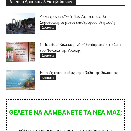
Agenda Δράσεων & Εκδηλώσεων
Δέκα χρόνια «Φεστιβάλ Αφήγησης»: Στη
Σαμοθράκη, οι μύθοι επιστρέφουν στη φύση
Δράσεις
13 Ιουνίου,”Καλοκαιρινά Ψιθυρίσματα” στο Σπίτι
του Φύλακα της Αλυκής
Δράσεις
Βουτιές στον πολύχρωμο βυθό της θάλασσας
Δράσεις
ΘΕΛΕΤΕ ΝΑ ΛΑΜΒΑΝΕΤΕ ΤΑ ΝΕΑ ΜΑΣ;
Λάβετε τις ενημερώσεις μας στα εισερχόμενα του