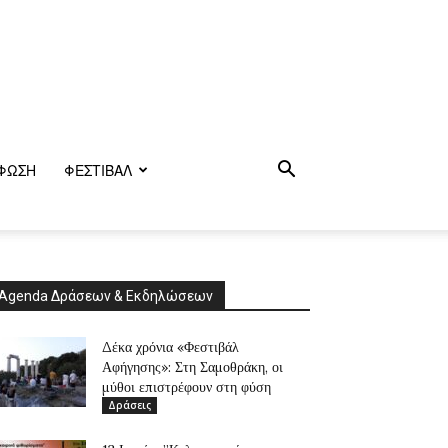
ΦΩΣΗ
ΦΕΣΤΙΒΑΛ
Agenda Δράσεων & Εκδηλώσεων
Δέκα χρόνια «Φεστιβάλ
Αφήγησης»: Στη Σαμοθράκη, οι
μύθοι επιστρέφουν στη φύση
Δράσεις