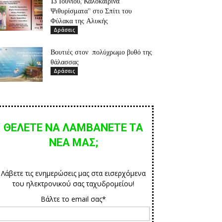
13 Ιουνίου,”Καλοκαιρινά
Ψιθυρίσματα” στο Σπίτι του
Φύλακα της Αλυκής
Δράσεις
Βουτιές στον πολύχρωμο βυθό της
θάλασσας
Δράσεις
ΘΕΛΕΤΕ ΝΑ ΛΑΜΒΑΝΕΤΕ ΤΑ
ΝΕΑ ΜΑΣ;
Λάβετε τις ενημερώσεις μας στα εισερχόμενα
του ηλεκτρονικού σας ταχυδρομείου!
Βάλτε το email σας*