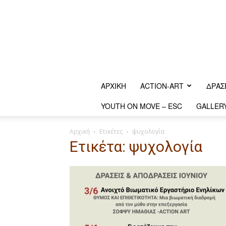
ΑΡΧΙΚΗ
ACTION-ART
ΔΡΆΣ
YOUTH ON MOVE – ESC
GALLER
Αρχική
Ετικέτες
ψυχολογία
Ετικέτα: ψυχολογία