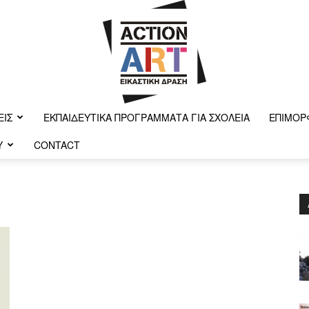
ΕΙΣ
ΕΚΠΑΙΔΕΥΤΙΚΆ ΠΡΟΓΡΆΜΜΑΤΑ ΓΙΑ ΣΧΟΛΕΊΑ
ΕΠΙΜΌΡ
Y
CONTACT
Action-
art