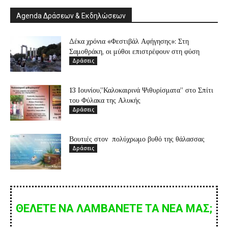
Agenda Δράσεων & Εκδηλώσεων
Δέκα χρόνια «Φεστιβάλ Αφήγησης»: Στη
Σαμοθράκη, οι μύθοι επιστρέφουν στη φύση
Δράσεις
13 Ιουνίου,”Καλοκαιρινά Ψιθυρίσματα” στο Σπίτι
του Φύλακα της Αλυκής
Δράσεις
Βουτιές στον πολύχρωμο βυθό της θάλασσας
Δράσεις
ΘΕΛΕΤΕ ΝΑ ΛΑΜΒΑΝΕΤΕ ΤΑ ΝΕΑ ΜΑΣ;