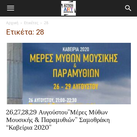
Αρχική
Ετικέτες
28
Ετικέτα: 28
26,27,28,29 Αυγούστου”Μέρες Μύθων
Μουσικής & Παραμυθιών” Σαμοθράκη
“Καβείρια 2020”