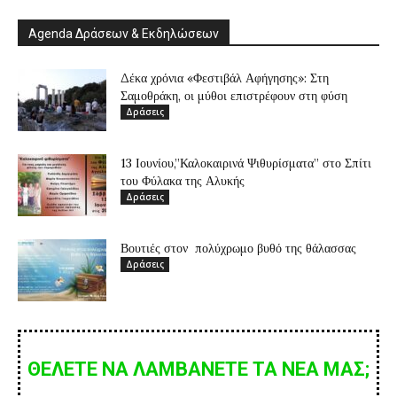
Agenda Δράσεων & Εκδηλώσεων
Δέκα χρόνια «Φεστιβάλ Αφήγησης»: Στη
Σαμοθράκη, οι μύθοι επιστρέφουν στη φύση
Δράσεις
13 Ιουνίου,”Καλοκαιρινά Ψιθυρίσματα” στο Σπίτι
του Φύλακα της Αλυκής
Δράσεις
Βουτιές στον πολύχρωμο βυθό της θάλασσας
Δράσεις
ΘΕΛΕΤΕ ΝΑ ΛΑΜΒΑΝΕΤΕ ΤΑ ΝΕΑ ΜΑΣ;