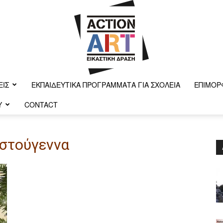
ΕΙΣ
ΕΚΠΑΙΔΕΥΤΙΚΆ ΠΡΟΓΡΆΜΜΑΤΑ ΓΙΑ ΣΧΟΛΕΊΑ
ΕΠΙΜΌΡ
Y
CONTACT
Action-
ιστούγεννα
art