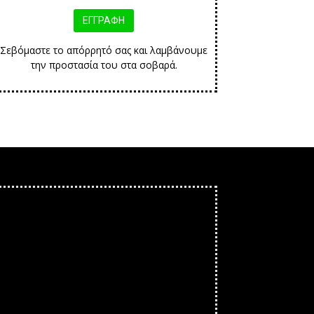
Σεβόμαστε το απόρρητό σας και λαμβάνουμε
την προστασία του στα σοβαρά.