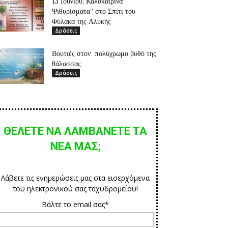
13 Ιουνίου,”Καλοκαιρινά
Ψιθυρίσματα” στο Σπίτι του
Φύλακα της Αλυκής
Δράσεις
Βουτιές στον πολύχρωμο βυθό της
θάλασσας
Δράσεις
ΘΕΛΕΤΕ ΝΑ ΛΑΜΒΑΝΕΤΕ ΤΑ
ΝΕΑ ΜΑΣ;
Λάβετε τις ενημερώσεις μας στα εισερχόμενα
του ηλεκτρονικού σας ταχυδρομείου!
Βάλτε το email σας*