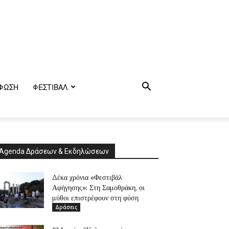
ΦΩΣΗ
ΦΕΣΤΙΒΑΛ
Agenda Δράσεων & Εκδηλώσεων
Δέκα χρόνια «Φεστιβάλ
Αφήγησης»: Στη Σαμοθράκη, οι
μύθοι επιστρέφουν στη φύση
Δράσεις