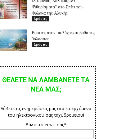
13 Ιουνίου,”Καλοκαιρινά
Ψιθυρίσματα” στο Σπίτι του
Φύλακα της Αλυκής
Δράσεις
Βουτιές στον πολύχρωμο βυθό της
θάλασσας
Δράσεις
ΘΕΛΕΤΕ ΝΑ ΛΑΜΒΑΝΕΤΕ ΤΑ
ΝΕΑ ΜΑΣ;
Λάβετε τις ενημερώσεις μας στα εισερχόμενα
του ηλεκτρονικού σας ταχυδρομείου!
Βάλτε το email σας*