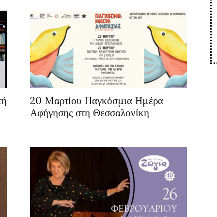
τή
20 Mαρτίου Παγκόσμια Ημέρα
Αφήγησης στη Θεσσαλονίκη