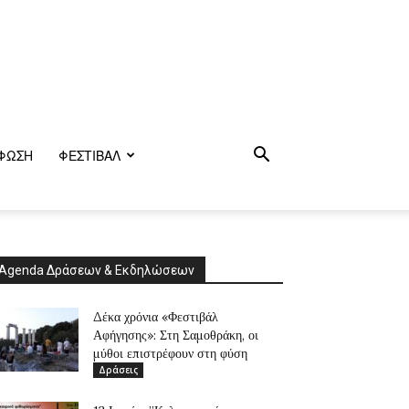
ΦΩΣΗ
ΦΕΣΤΙΒΑΛ
Agenda Δράσεων & Εκδηλώσεων
Δέκα χρόνια «Φεστιβάλ
Αφήγησης»: Στη Σαμοθράκη, οι
μύθοι επιστρέφουν στη φύση
Δράσεις