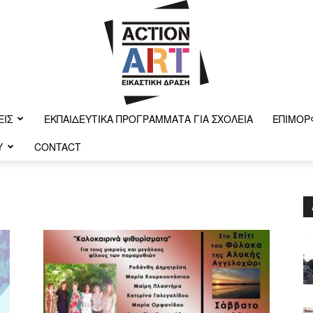
ΕΙΣ
ΕΚΠΑΙΔΕΥΤΙΚΆ ΠΡΟΓΡΆΜΜΑΤΑ ΓΙΑ ΣΧΟΛΕΊΑ
ΕΠΙΜΌΡ
Y
CONTACT
Action-
art