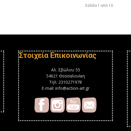
Σελίδα 1 από 10
Στοιχεία Επικοινωνίας
Αλ. Σβώλου 55
54621 Θεσσαλονίκη
Τηλ: 2310271978
E-mail: info@action-art.gr