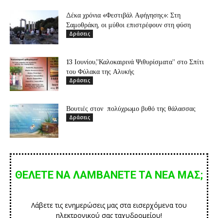
Δέκα χρόνια «Φεστιβάλ Αφήγησης»: Στη
Σαμοθράκη, οι μύθοι επιστρέφουν στη φύση
Δράσεις
13 Ιουνίου,”Καλοκαιρινά Ψιθυρίσματα” στο Σπίτι
του Φύλακα της Αλυκής
Δράσεις
Βουτιές στον πολύχρωμο βυθό της θάλασσας
Δράσεις
ΘΕΛΕΤΕ ΝΑ ΛΑΜΒΑΝΕΤΕ ΤΑ ΝΕΑ ΜΑΣ;
Λάβετε τις ενημερώσεις μας στα εισερχόμενα του
ηλεκτρονικού σας ταχυδρομείου!