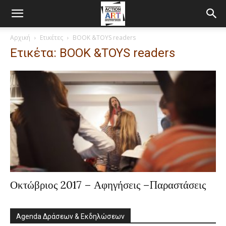
Αρχική
Ετικέτες
BOOK &TOYS readers
Ετικέτα: BOOK &TOYS readers
Οκτώβριος 2017 – Αφηγήσεις –Παραστάσεις
Agenda Δράσεων & Εκδηλώσεων