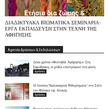
ΔΙΑΔΙΚΤΥΑΚA BIΩΜΑΤΙΚΑ ΣΕΜΙΝΑΡΙA-
ΕΡΓΑ ΕΚΠΑΙΔΕΥΣΗ ΣΤΗΝ ΤΕΧΝΗ ΤΗΣ
ΑΦΗΓΗΣΗΣ
Agenda Δράσεων & Εκδηλώσεων
Δέκα χρόνια «Φεστιβάλ Αφήγησης»: Στη
Σαμοθράκη, οι μύθοι επιστρέφουν στη φύση
Δράσεις
13 Ιουνίου,”Καλοκαιρινά Ψιθυρίσματα” στο Σπίτι
του Φύλακα της Αλυκής
Δράσεις
Βουτιές στον πολύχρωμο βυθό της θάλασσας