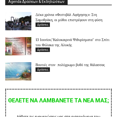
Agenda Δράσεων & Εκδηλώσεων
Δέκα χρόνια «Φεστιβάλ Αφήγησης»: Στη
Σαμοθράκη, οι μύθοι επιστρέφουν στη φύση
Δράσεις
13 Ιουνίου,”Καλοκαιρινά Ψιθυρίσματα” στο Σπίτι
του Φύλακα της Αλυκής
Δράσεις
Βουτιές στον πολύχρωμο βυθό της θάλασσας
Δράσεις
ΘΕΛΕΤΕ ΝΑ ΛΑΜΒΑΝΕΤΕ ΤΑ ΝΕΑ ΜΑΣ;
Λάβετε τις ενημερώσεις μας στα εισερχόμενα του