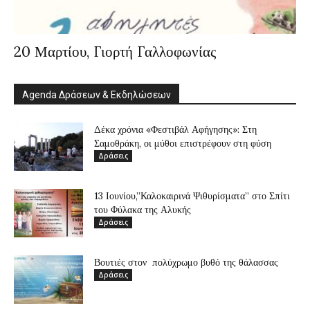
20 Μαρτίου, Γιορτή Γαλλοφωνίας
Agenda Δράσεων & Εκδηλώσεων
Δέκα χρόνια «Φεστιβάλ Αφήγησης»: Στη
Σαμοθράκη, οι μύθοι επιστρέφουν στη φύση
Δράσεις
13 Ιουνίου,”Καλοκαιρινά Ψιθυρίσματα” στο Σπίτι
του Φύλακα της Αλυκής
Δράσεις
Βουτιές στον πολύχρωμο βυθό της θάλασσας
Δράσεις