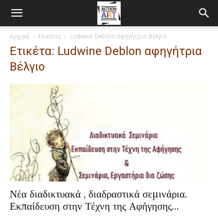
Αρχική
Ετικέτες
Ludwine Deblon αφηγήτρια Βέλγιο
Ετικέτα: Ludwine Deblon αφηγήτρια
Βέλγιο
Νέα διαδικτυακά , διαδραστικά σεμινάρια.
Εκπαίδευση στην Τέχνη της Αφήγησης...