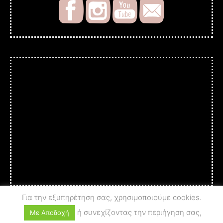
Για την εξυπηρέτηση σας, χρησιμοποιούμε cookies.
ή συνεχίζοντας την περιήγηση σας,
Με Αποδοχή