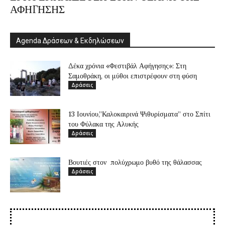
ΑΦΗΓΗΣΗΣ
Agenda Δράσεων & Εκδηλώσεων
Δέκα χρόνια «Φεστιβάλ Αφήγησης»: Στη
Σαμοθράκη, οι μύθοι επιστρέφουν στη φύση
Δράσεις
13 Ιουνίου,”Καλοκαιρινά Ψιθυρίσματα” στο Σπίτι
του Φύλακα της Αλυκής
Δράσεις
Βουτιές στον πολύχρωμο βυθό της θάλασσας
Δράσεις