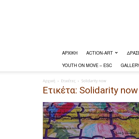
ΑΡΧΙΚΗ
ACTION-ART
ΔΡΆΣ
YOUTH ON MOVE – ESC
GALLER
Αρχική
Ετικέτες
Solidarity now
Ετικέτα: Solidarity now