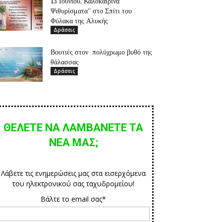
13 Ιουνίου,”Καλοκαιρινά
Ψιθυρίσματα” στο Σπίτι του
Φύλακα της Αλυκής
Δράσεις
Βουτιές στον πολύχρωμο βυθό της
θάλασσας
Δράσεις
ΘΕΛΕΤΕ ΝΑ ΛΑΜΒΑΝΕΤΕ ΤΑ
ΝΕΑ ΜΑΣ;
Λάβετε τις ενημερώσεις μας στα εισερχόμενα
του ηλεκτρονικού σας ταχυδρομείου!
Βάλτε το email σας*