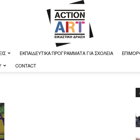
ΕΙΣ
ΕΚΠΑΙΔΕΥΤΙΚΆ ΠΡΟΓΡΆΜΜΑΤΑ ΓΙΑ ΣΧΟΛΕΊΑ
ΕΠΙΜΌΡ
Y
CONTACT
Action-
art