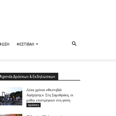
ΦΩΣΗ
ΦΕΣΤΙΒΑΛ
Agenda Δράσεων & Εκδηλώσεων
Δέκα χρόνια «Φεστιβάλ
Αφήγησης»: Στη Σαμοθράκη, οι
μύθοι επιστρέφουν στη φύση
Δράσεις