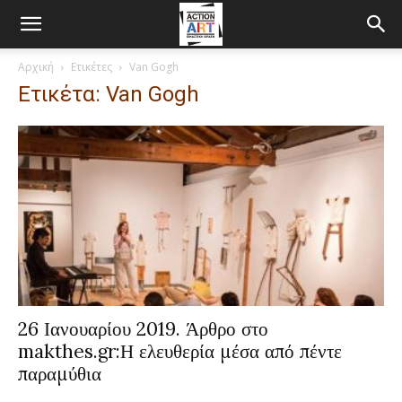
Αρχική
Ετικέτες
Van Gogh
Ετικέτα: Van Gogh
26 Ιανουαρίου 2019. Άρθρο στο
makthes.gr:Η ελευθερία μέσα από πέντε
παραμύθια