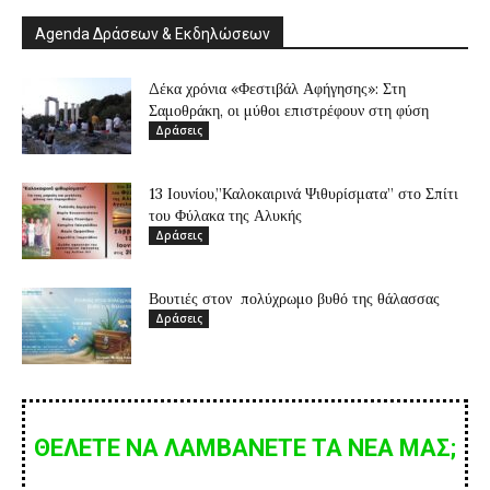
Agenda Δράσεων & Εκδηλώσεων
Δέκα χρόνια «Φεστιβάλ Αφήγησης»: Στη
Σαμοθράκη, οι μύθοι επιστρέφουν στη φύση
Δράσεις
13 Ιουνίου,”Καλοκαιρινά Ψιθυρίσματα” στο Σπίτι
του Φύλακα της Αλυκής
Δράσεις
Βουτιές στον πολύχρωμο βυθό της θάλασσας
Δράσεις
ΘΕΛΕΤΕ ΝΑ ΛΑΜΒΑΝΕΤΕ ΤΑ ΝΕΑ ΜΑΣ;