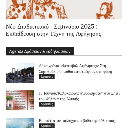
Νέο Διαδικτυακό Σεμινάριο 2025 :
Εκπαίδευση στην Τέχνη της Αφήγησης
Agenda Δράσεων & Εκδηλώσεων
Δέκα χρόνια «Φεστιβάλ Αφήγησης»: Στη
Σαμοθράκη, οι μύθοι επιστρέφουν στη φύση
Δράσεις
13 Ιουνίου,”Καλοκαιρινά Ψιθυρίσματα” στο Σπίτι
του Φύλακα της Αλυκής
Δράσεις
Βουτιές στον πολύχρωμο βυθό της θάλασσας
Δράσεις