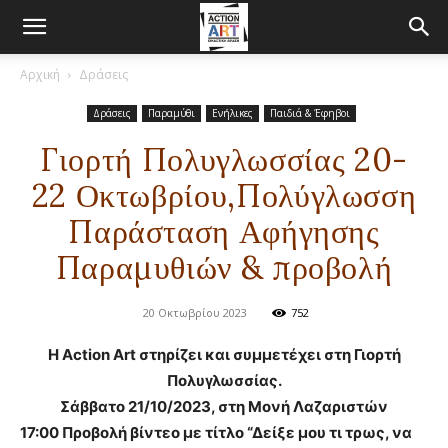
Αρχική
Δράσεις
Δράσεις
Παραμύθι
Ενήλικες
Παιδιά & Έφηβοι
Γιορτή Πολυγλωσσίας 20-
22 Οκτωβρίου,Πολύγλωσση
Παράσταση Αφήγησης
Παραμυθιών & προβολή
20 Οκτωβρίου 2023
752
Η Αction Art στηρίζει και συμμετέχει στη Γιορτή
Πολυγλωσσίας.
Σάββατο 21/10/2023, στη Μονή Λαζαριστών
17:00 Προβολή βίντεο με τίτλο
“Δείξε μου τι τρως, να