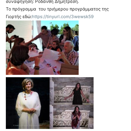
συναφήγηση: Ροδάνθη Δημητρέση.
Το πρόγραμμα του τριήμερου προγράμματος της
Γιορτής εδώ:
https://tinyurl.com/3wewsk59