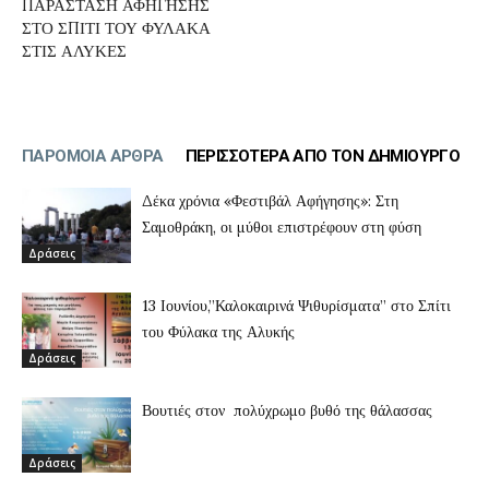
ΠΑΡΑΣΤΑΣΗ ΑΦΗΓΗΣΗΣ
ΣΤΟ ΣΠΙΤΙ ΤΟΥ ΦΥΛΑΚΑ
ΣΤΙΣ ΑΛΥΚΕΣ
ΠΑΡΟΜΟΙΑ ΑΡΘΡΑ
ΠΕΡΙΣΣΟΤΕΡΑ ΑΠΟ ΤΟΝ ΔΗΜΙΟΥΡΓΟ
Δέκα χρόνια «Φεστιβάλ Αφήγησης»: Στη
Σαμοθράκη, οι μύθοι επιστρέφουν στη φύση
Δράσεις
13 Ιουνίου,”Καλοκαιρινά Ψιθυρίσματα” στο Σπίτι
του Φύλακα της Αλυκής
Δράσεις
Βουτιές στον πολύχρωμο βυθό της θάλασσας
Δράσεις