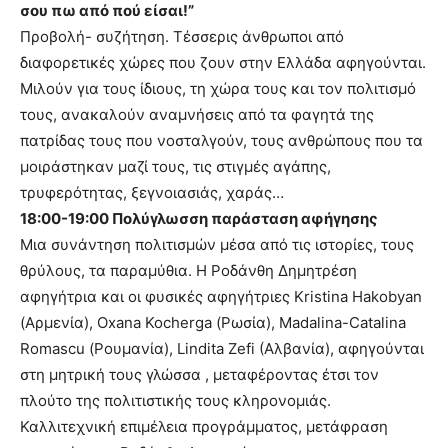
σου πω από πού είσαι!”
Προβολή- συζήτηση. Τέσσερις άνθρωποι από
διαφορετικές χώρες που ζουν στην Ελλάδα αφηγούνται.
Μιλούν για τους ίδιους, τη χώρα τους και τον πολιτισμό
τους, ανακαλούν αναμνήσεις από τα φαγητά της
πατρίδας τους που νοσταλγούν, τους ανθρώπους που τα
μοιράστηκαν μαζί τους, τις στιγμές αγάπης,
τρυφερότητας, ξεγνοιασιάς, χαράς…
18:00-19:00 Πολύγλωσση παράσταση αφήγησης
Μια συνάντηση πολιτισμών μέσα από τις ιστορίες, τους
θρύλους, τα παραμύθια. Η Ροδάνθη Δημητρέση
αφηγήτρια και οι φυσικές αφηγήτριες Kristina Hakobyan
(Αρμενία), Oxana Kocherga (Ρωσία), Madalina-Catalina
Romascu (Ρουμανία), Lindita Zefi (Aλβανία), αφηγούνται
στη μητρική τους γλώσσα , μεταφέροντας έτσι τον
πλούτο της πολιτιστικής τους κληρονομιάς.
Καλλιτεχνική επιμέλεια προγράμματος, μετάφραση