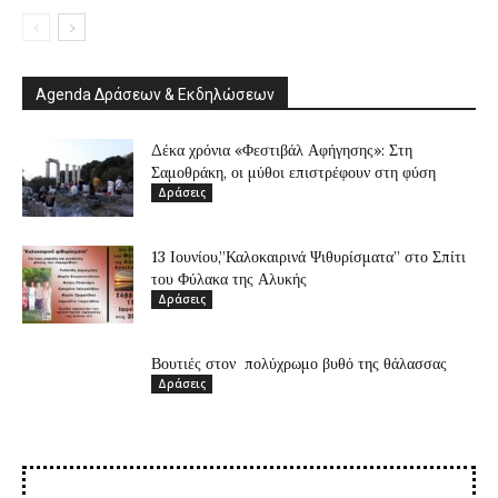
Agenda Δράσεων & Εκδηλώσεων
Δέκα χρόνια «Φεστιβάλ Αφήγησης»: Στη
Σαμοθράκη, οι μύθοι επιστρέφουν στη φύση
Δράσεις
13 Ιουνίου,”Καλοκαιρινά Ψιθυρίσματα” στο Σπίτι
του Φύλακα της Αλυκής
Δράσεις
Βουτιές στον πολύχρωμο βυθό της θάλασσας
Δράσεις