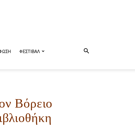
ΦΩΣΗ
ΦΕΣΤΙΒΑΛ
ον Βόρειο
ιβλιοθήκη