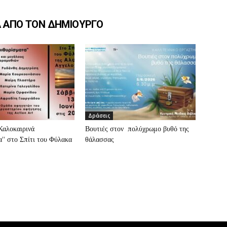
Α ΑΠΟ ΤΟΝ ΔΗΜΙΟΥΡΓΟ
Δράσεις
”Καλοκαιρινά
Βουτιές στον πολύχρωμο βυθό της
” στο Σπίτι του Φύλακα
θάλασσας