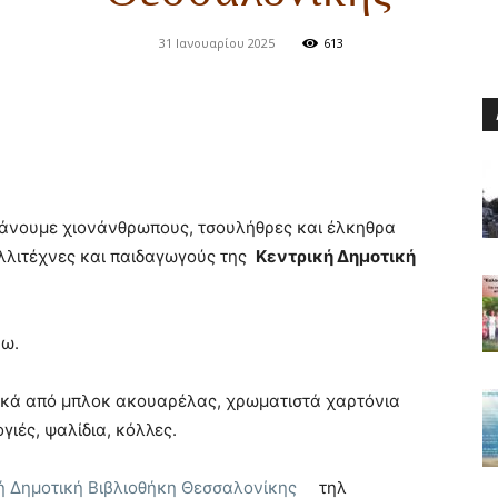
31 Ιανουαρίου 2025
613
άνουμε χιονάνθρωπους, τσουλήθρες και έλκηθρα
λλιτέχνες και παιδαγωγούς της
Κεντρική Δημοτική
νω.
υκά από μπλοκ ακουαρέλας, χρωματιστά χαρτόνια
ιές, ψαλίδια, κόλλες.
ή Δημοτική Βιβλιοθήκη Θεσσαλονίκης
τηλ