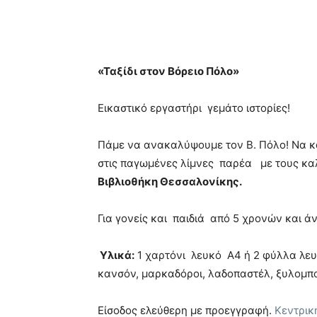
«Ταξίδι στον Βόρειο Πόλο»
Εικαστικό εργαστήρι γεμάτο ιστορίες!
Πάμε να ανακαλύψουμε τον Β. Πόλο! Να κ
στις παγωμένες λίμνες παρέα με τους κα
Βιβλιοθήκη Θεσσαλονίκης.
Για γονείς και παιδιά από 5 χρονών και ά
Υλικά:
1 χαρτόνι λευκό Α4 ή 2 φύλλα λε
κανσόν, μαρκαδόροι, λαδοπαστέλ, ξυλομπογ
Είσοδος ελεύθερη με προεγγραφή.
Κεντρικ