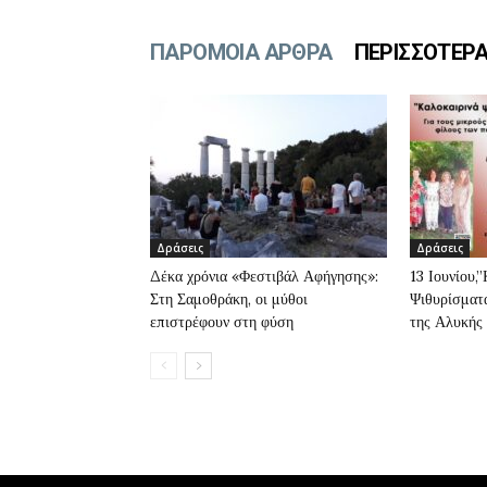
ΠΑΡΟΜΟΙΑ ΑΡΘΡΑ
ΠΕΡΙΣΣΟΤΕΡ
Δράσεις
Δράσεις
Δέκα χρόνια «Φεστιβάλ Αφήγησης»:
13 Ιουνίου,
Στη Σαμοθράκη, οι μύθοι
Ψιθυρίσματα
επιστρέφουν στη φύση
της Αλυκής