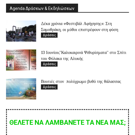
Agenda Δράσεων & Εκδηλώσεων
Δέκα χρόνια «Φεστιβάλ Αφήγησης»: Στη
Σαμοθράκη, οι μύθοι επιστρέφουν στη φύση
Δράσεις
13 Ιουνίου,”Καλοκαιρινά Ψιθυρίσματα” στο Σπίτι
του Φύλακα της Αλυκής
Δράσεις
Βουτιές στον πολύχρωμο βυθό της θάλασσας
Δράσεις
ΘΕΛΕΤΕ ΝΑ ΛΑΜΒΑΝΕΤΕ ΤΑ ΝΕΑ ΜΑΣ;