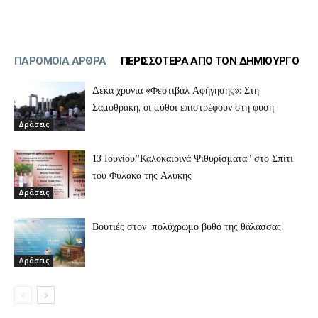
ΠΑΡΟΜΟΙΑ ΑΡΘΡΑ
ΠΕΡΙΣΣΟΤΕΡΑ ΑΠΟ ΤΟΝ ΔΗΜΙΟΥΡΓΟ
Δέκα χρόνια «Φεστιβάλ Αφήγησης»: Στη
Σαμοθράκη, οι μύθοι επιστρέφουν στη φύση
Δράσεις
13 Ιουνίου,”Καλοκαιρινά Ψιθυρίσματα” στο Σπίτι
του Φύλακα της Αλυκής
Δράσεις
Βουτιές στον πολύχρωμο βυθό της θάλασσας
Δράσεις