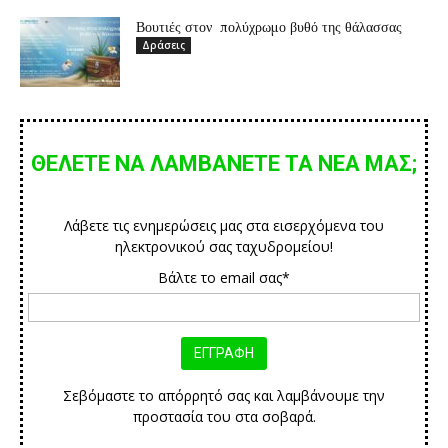
Βουτιές στον πολύχρωμο βυθό της θάλασσας
Δράσεις
ΘΕΛΕΤΕ ΝΑ ΛΑΜΒΑΝΕΤΕ ΤΑ ΝΕΑ ΜΑΣ;
Λάβετε τις ενημερώσεις μας στα εισερχόμενα του
ηλεκτρονικού σας ταχυδρομείου!
Βάλτε το email σας*
Σεβόμαστε το απόρρητό σας και λαμβάνουμε την
προστασία του στα σοβαρά.