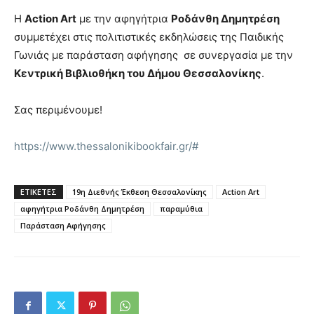
Η
Action Art
με την αφηγήτρια
Ροδάνθη Δημητρέση
συμμετέχει στις πολιτιστικές εκδηλώσεις της Παιδικής
Γωνιάς με παράσταση αφήγησης σε συνεργασία με την
Κεντρική Βιβλιοθήκη του Δήμου Θεσσαλονίκης
.
Σας περιμένουμε!
https://www.thessalonikibookfair.gr/#
ΕΤΙΚΕΤΕΣ
19η Διεθνής Έκθεση Θεσσαλονίκης
Action Art
αφηγήτρια Ροδάνθη Δημητρέση
παραμύθια
Παράσταση Αφήγησης