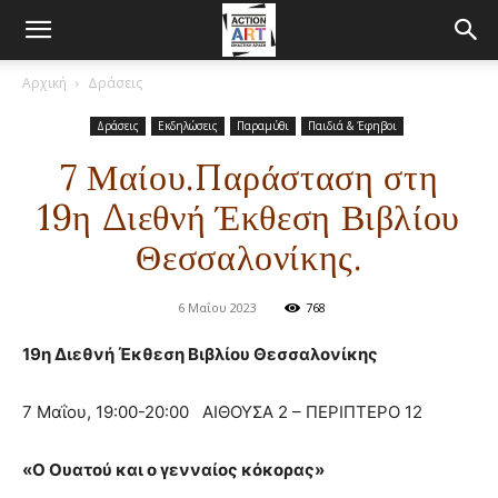
Αρχική
Δράσεις
Δράσεις
Εκδηλώσεις
Παραμύθι
Παιδιά & Έφηβοι
7 Μαίου.Παράσταση στη
19η Διεθνή Έκθεση Βιβλίου
Θεσσαλονίκης.
6 Μαΐου 2023
768
19η Διεθνή Έκθεση Βιβλίου Θεσσαλονίκης
7 Μαΐου, 19:00-20:00 ΑΙΘΟΥΣΑ 2 – ΠΕΡΙΠΤΕΡΟ 12
«Ο Ουατού και ο γενναίος κόκορας»