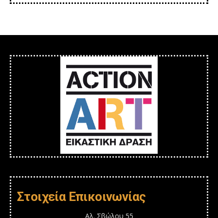
Στοιχεία Επικοινωνίας
Αλ. Σβώλου 55