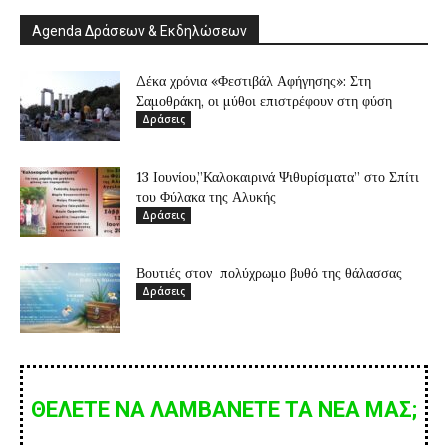
Agenda Δράσεων & Εκδηλώσεων
Δέκα χρόνια «Φεστιβάλ Αφήγησης»: Στη
Σαμοθράκη, οι μύθοι επιστρέφουν στη φύση
Δράσεις
13 Ιουνίου,”Καλοκαιρινά Ψιθυρίσματα” στο Σπίτι
του Φύλακα της Αλυκής
Δράσεις
Βουτιές στον πολύχρωμο βυθό της θάλασσας
Δράσεις
ΘΕΛΕΤΕ ΝΑ ΛΑΜΒΑΝΕΤΕ ΤΑ ΝΕΑ ΜΑΣ;